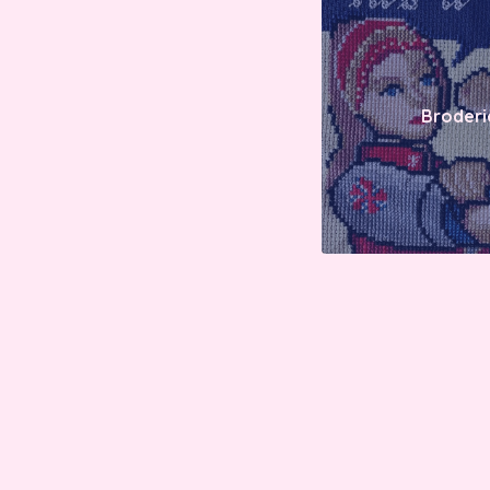
Broderi