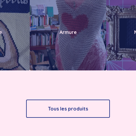
e
Armure
Tous les produits