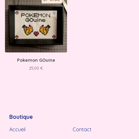
Pokemon GOuine
25,00
€
Boutique
Accueil
Contact