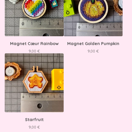
Magnet Cœur Rainbow
Magnet Golden Pumpkin
9,00
€
9,00
€
Starfruit
9,00
€