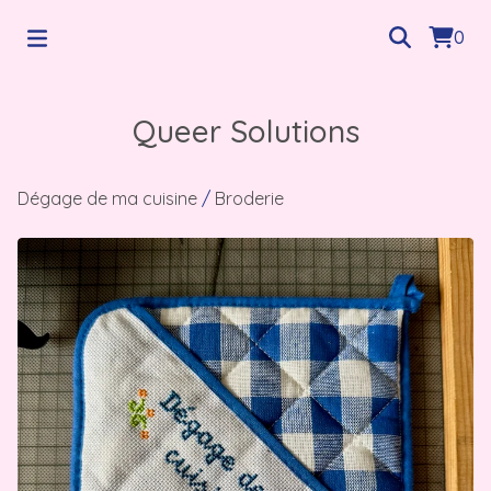
0
Queer Solutions
Dégage de ma cuisine
/
Broderie