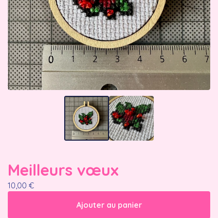
Meilleurs vœux
10,00
€
Ajouter au panier