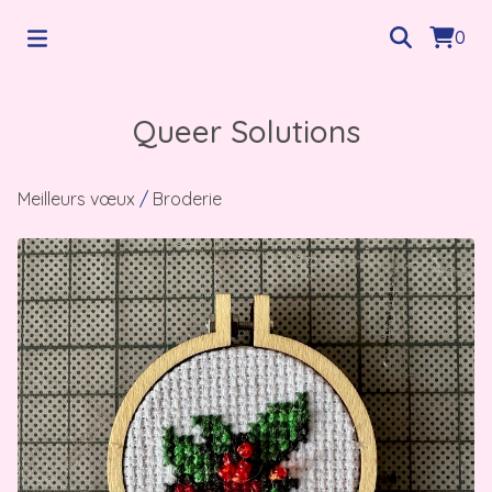
0
Queer Solutions
Meilleurs vœux
/
Broderie